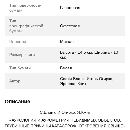
Тип поверхности
Глянцевая
бумаги
Тип
полиграфической
Офсетная
бумаги
Переплет
Мягкая
Высота - 14,5 см; Ширина - 10
Размер книги
см;
Тип бумаги
Белая
Софія Бланк, Игорь Огирко,
Автор
Ярослав Книт
Описание
С.Бланк, И.Огирко, Я.Кмит
«АУРОЛОГИЯ И АУРОМЕТРИЯ НЕВИДИМЫХ ОБЪЕКТОВ,
ГЛУБИННЫЕ ПРИЧИНЫ КАТАСТРОФ. ОТКРОВЕНИЯ СВЫШЕ»