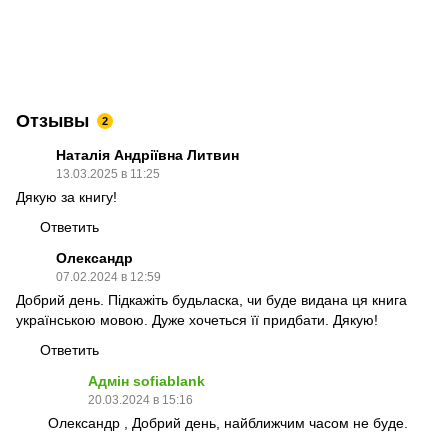
Отзывы
2
Наталія Андріївна Литвин
13.03.2025 в 11:25
Дякую за книгу!
Ответить
Олександр
07.02.2024 в 12:59
Добрий день. Підкажіть будьласка, чи буде видана ця книга
українською мовою. Дуже хочеться її придбати. Дякую!
Ответить
Адмін sofiablank
20.03.2024 в 15:16
Олександр , Добрий день, найближчим часом не буде.