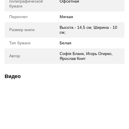
полиграфической
Офсетная
бумаги
Переплет
Мягкая
Высота - 14,5 см; Ширина - 10
Размер книги
см;
Тип бумаги
Белая
Софія Бланк, Игорь Огирко,
Автор
Ярослав Книт
Видео