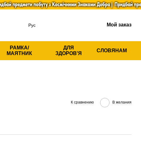
Мой заказ
Рус
РАМКА/
ДЛЯ
СЛОВЯНАМ
МАЯТНИК
ЗДОРОВ'Я
К сравнению
В желания