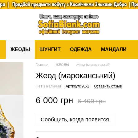
ЖЕОДЫ
ШУНГИТ
ОДЕЖДА
МАНДАЛИ
Главная
ЖЕОДЫ
Жеод (мароканський)
Жеод (мароканський)
Нет в наличии
Артикул: 91-2
Оставить отзыв
6 000 грн
6 400 грн
Сообщить, когда появится