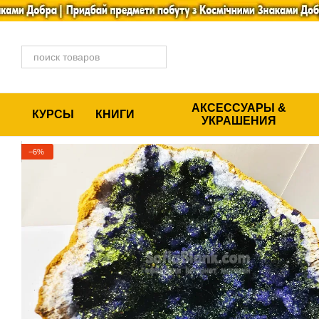
Перейти к основному контенту
АКСЕССУАРЫ &
КУРСЫ
КНИГИ
УКРАШЕНИЯ
−6%