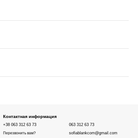
Контактная информация
+38 063 312 63 73
063 312 63 73
sofiablankcom@gmail.com
Перезвонить вам?