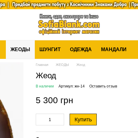
ЖЕОДЫ
ШУНГИТ
ОДЕЖДА
МАНДАЛИ
Главная
ЖЕОДЫ
Жеод
Жеод
В наличии
Артикул: жн-14
Оставить отзыв
5 300 грн
Купить