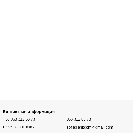
Контактная информация
+38 063 312 63 73
063 312 63 73
sofiablankcom@gmail.com
Перезвонить вам?