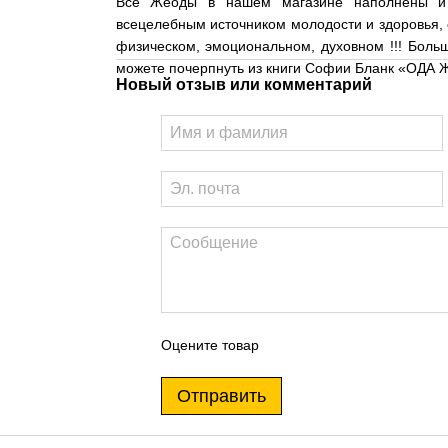
Все Жеоды в нашем магазине наполнены и
всецелебным источником молодости и здоровья, 
физическом, эмоциональном, духовном !!! Бол
можете почерпнуть из книги Софии Бланк «ОДА
Новый отзыв или комментарий
Оцените товар
Отправить