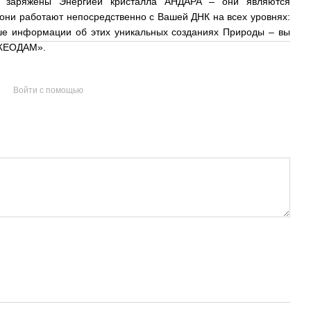
 заряжены Энергией кристалла АНДАРА – они являются
они работают непосредственно с Вашей ДНК на всех уровнях:
ьше информации об этих уникальных созданиях Природы – вы
 ЖЕОДАМ».
Войти с помощью