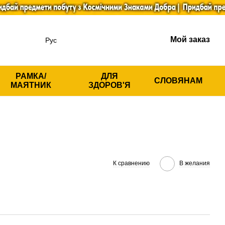
Мой заказ
Рус
РАМКА/
ДЛЯ
СЛОВЯНАМ
МАЯТНИК
ЗДОРОВ'Я
К сравнению
В желания