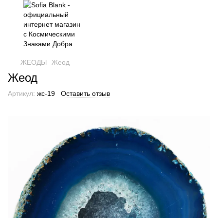
ЖЕОДЫ
Жеод
Жеод
Артикул:
жс-19
Оставить отзыв