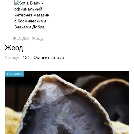
ЖЕОДЫ
Жеод
Жеод
Артикул:
134
Оставить отзыв
НОВИНКА