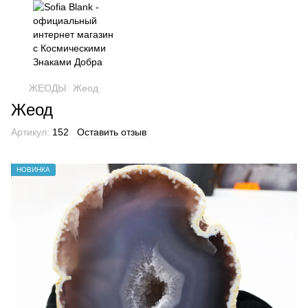
ЖЕОДЫ
Жеод
Жеод
Артикул:
152
Оставить отзыв
НОВИНКА