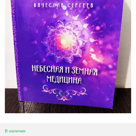
В наличии