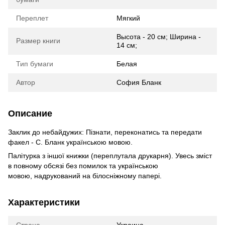
Переплет
Мягкий
Высота - 20 см; Ширина -
Размер книги
14 см;
Тип бумаги
Белая
Автор
София Бланк
Описание
Заклик до небайдужих: Пізнати, переконатись та передати
факел - C. Бланк українською мовою.
Палітурка з іншої книжки (переплутала друкарня). Увесь зміст
в повному обсязі без помилок та українською
мовою, надрукований на білосніжному папері.
Характеристики