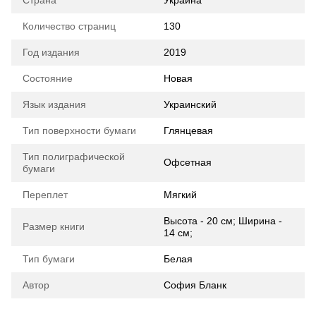
Страна
Украина
Количество страниц
130
Год издания
2019
Состояние
Новая
Язык издания
Украинский
Тип поверхности бумаги
Глянцевая
Тип полиграфической
Офсетная
бумаги
Переплет
Мягкий
Высота - 20 см; Ширина -
Размер книги
14 см;
Тип бумаги
Белая
Автор
София Бланк