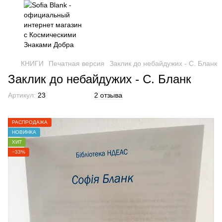
КНИГИ
Печатная версия
Заклик до небайдужих - C. Бланк
Заклик до небайдужих - C. Бланк
Артикул:
23
2 отзыва
РАСПРОДАЖА
НОВИНКА
ХИТ
−33%