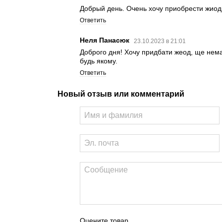
Добрый день. Очень хочу приобрести жиод
Ответить
Неля Панасюк
23.10.2023 в 21:01
Доброго дня! Хочу придбати жеод, ще немає
будь якому.
Ответить
Новый отзыв или комментарий
Оцените товар