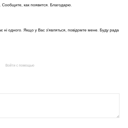
. Сообщите, как появится. Благодарю.
 ні одного. Якщо у Вас з'являться, повідомте мене. Буду рада
Войти с помощью