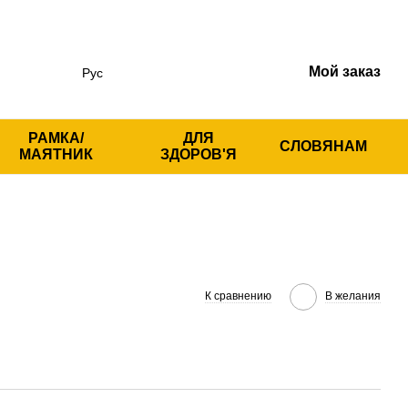
Мой заказ
Рус
РАМКА/
ДЛЯ
СЛОВЯНАМ
МАЯТНИК
ЗДОРОВ'Я
К сравнению
В желания