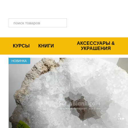
Перейти к основному контенту
АКСЕССУАРЫ &
КУРСЫ
КНИГИ
УКРАШЕНИЯ
НОВИНКА