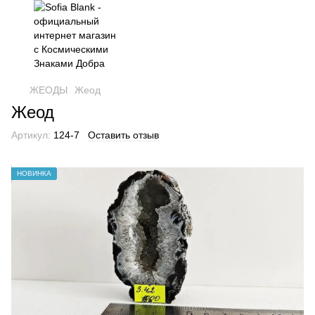
ЖЕОДЫ
Жеод
Жеод
Артикул:
124-7
Оставить отзыв
НОВИНКА