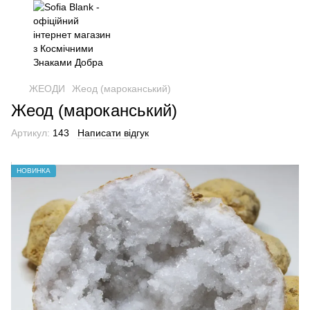
ЖЕОДИ
Жеод (мароканський)
Жеод (мароканський)
Артикул:
143
Написати відгук
НОВИНКА