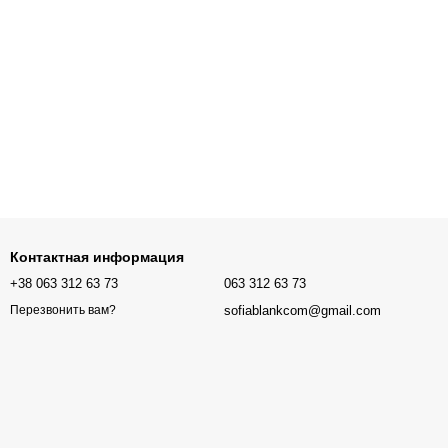
Контактная информация
+38 063 312 63 73
063 312 63 73
sofiablankcom@gmail.com
Перезвонить вам?