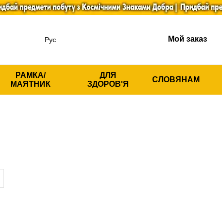
Мой заказ
Рус
РАМКА/
ДЛЯ
СЛОВЯНАМ
МАЯТНИК
ЗДОРОВ'Я
Текстиль