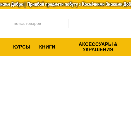
Перейти к основному контенту
АКСЕССУАРЫ &
КУРСЫ
КНИГИ
УКРАШЕНИЯ