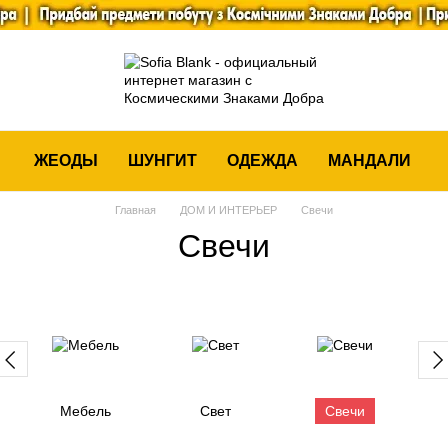
ЖЕОДЫ
ШУНГИТ
ОДЕЖДА
МАНДАЛИ
Главная
ДОМ И ИНТЕРЬЕР
Свечи
Свечи
Мебель
Свет
Свечи