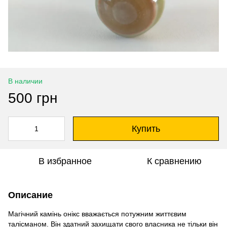
В наличии
500 грн
Купить
В избранное
К сравнению
Описание
Магічний камінь онікс вважається потужним життєвим
талісманом. Він здатний захищати свого власника не тільки він