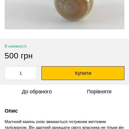
В наявності
500 грн
Купити
До обраного
Порівняти
Опис
Магічний камінь онікс вважається потужним життєвим
талісманом. Він здатний захищати свого власника не тільки він