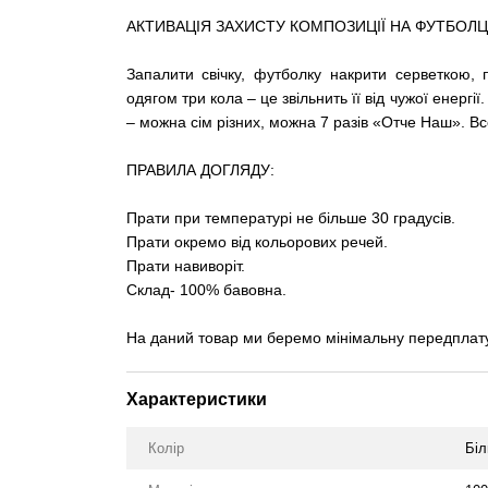
АКТИВАЦІЯ ЗАХИСТУ КОМПОЗИЦІЇ НА ФУТБОЛЦІ
Запалити свічку, футболку накрити серветкою, 
одягом три кола – це звільнить її від чужої енергі
– можна сім різних, можна 7 разів «Отче Наш». Вс
ПРАВИЛА ДОГЛЯДУ:
Прати при температурі не більше 30 градусів.
Прати окремо від кольорових речей.
Прати навиворіт.
Склад- 100% бавовна.
На даний товар ми беремо мінімальну передплату
Характеристики
Колір
Біл