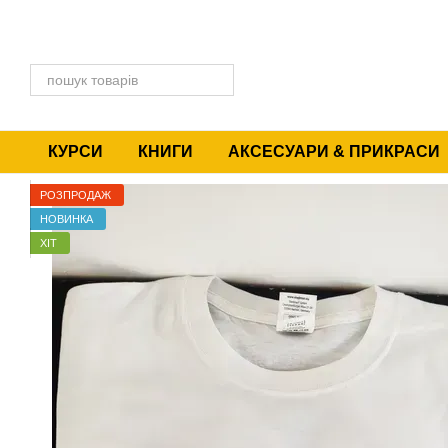
Перейти до основного контенту
КУРСИ
КНИГИ
АКСЕСУАРИ & ПРИКРАСИ
РОЗПРОДАЖ
НОВИНКА
ХІТ