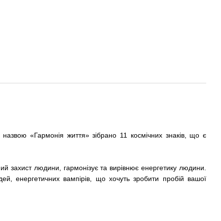
д назвою «Гармонія життя» зібрано 11 космічних знаків, що є
ний захист людини, гармонізує та вирівнює енергетику людини.
дей, енергетичних вампірів, що хочуть зробити пробій вашої