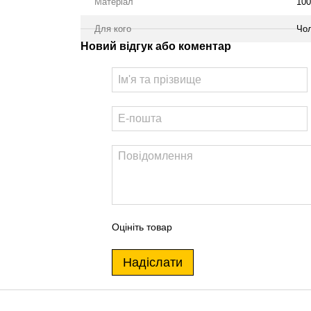
Матеріал
10
Для кого
Чол
Новий відгук або коментар
Оцініть товар
Надіслати