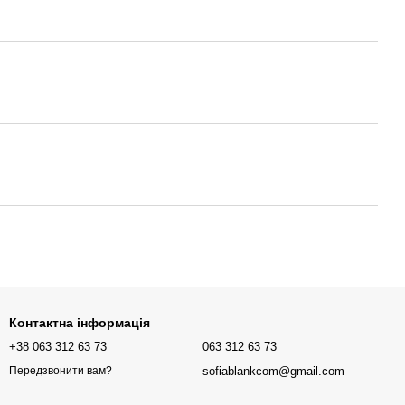
Контактна інформація
+38 063 312 63 73
063 312 63 73
sofiablankcom@gmail.com
Передзвонити вам?