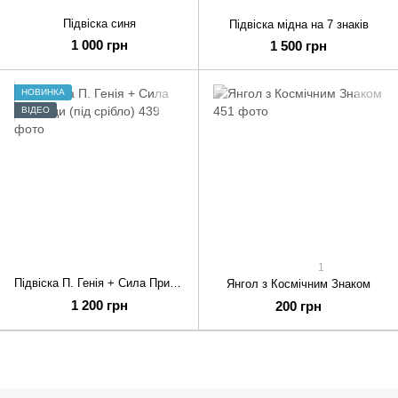
Підвіска синя
Підвіска мідна на 7 знаків
1 000 грн
1 500 грн
НОВИНКА
ВІДЕО
1
Підвіска П. Генія + Сила Природи (під срібло)
Янгол з Космічним Знаком
1 200 грн
200 грн