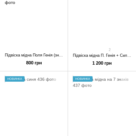
2
Підвіска мідна Поля Генія (знак Ісуса Христа)
Підвіска мідна П. Генія + Сила Природи
800 грн
1 200 грн
НОВИНКА
НОВИНКА