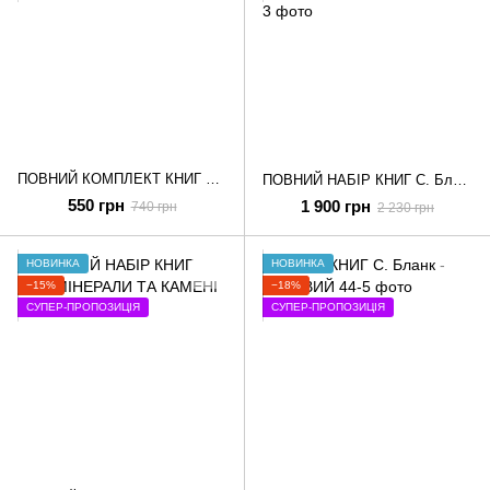
ПОВНИЙ КОМПЛЕКТ КНИГ про Космічні Знаки
ПОВНИЙ НАБІР КНИГ С. Бланк - ДЛЯ ЗЦІЛЕННЯ ТА МОЛИТОВНИХ ПРАКТИК
550 грн
1 900 грн
740 грн
2 230 грн
НОВИНКА
НОВИНКА
−15%
−18%
СУПЕР-ПРОПОЗИЦІЯ
СУПЕР-ПРОПОЗИЦІЯ