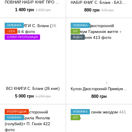
ПОВНИЙ НАБІР КНИГ ПРО МІНЕРАЛИ ТА КАМЕНІ
НАБІР КНИГ С. Бланк - БАЗОВИЙ
1 400 грн
800 грн
1 650 грн
970 грн
НОВИНКА
НОВИНКА
−21%
ХІТ
СУПЕР-ПРОПОЗИЦІЯ
ВІДЕО
7
ВСІ КНИГИ С. Бланк (26 книг)
Кулон Двосторонній Преміум Гармонія життя + Поля Генія
5 000 грн
800 грн
6 290 грн
РОЗПРОДАЖ
НОВИНКА
НОВИНКА
ХІТ