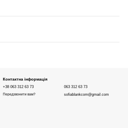
Контактна інформація
+38 063 312 63 73
063 312 63 73
sofiablankcom@gmail.com
Передзвонити вам?