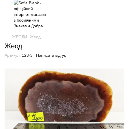
ЖЕОДИ
Жеод
Жеод
Артикул:
123-3
Написати відгук