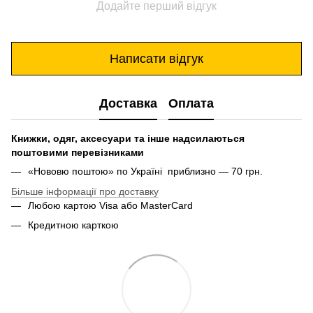
Додайте перший відгук
Написати відгук
Доставка
Оплата
Книжки, одяг, аксесуари та інше надсилаються
поштовими перевізниками
«Нововю поштою» по Україні приблизно — 70 грн.
Більше інформації про доставку
Любою картою Visa або MasterCard
Кредитною карткою