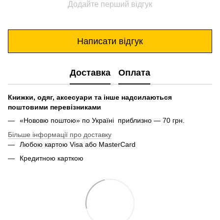
Додайте перший відгук
Написати відгук
Доставка
Оплата
Книжки, одяг, аксесуари та інше надсилаються
поштовими перевізниками
«Нововю поштою» по Україні приблизно — 70 грн.
Більше інформації про доставку
Любою картою Visa або MasterCard
Кредитною карткою