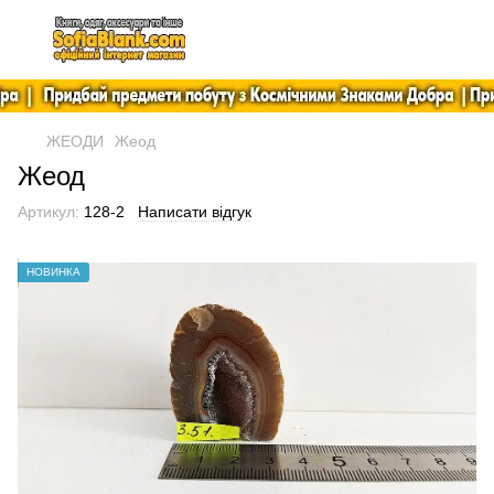
ЖЕОДИ
Жеод
Жеод
Артикул:
128-2
Написати відгук
НОВИНКА