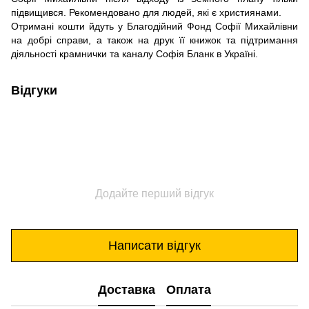
підвищився. Рекомендовано для людей, які є християнами.
Отримані кошти йдуть у Благодійний Фонд Софії Михайлівни
на добрі справи, а також на друк її книжок та підтримання
діяльності крамнички та каналу Софія Бланк в Україні.
Відгуки
Додайте перший відгук
Написати відгук
Доставка
Оплата