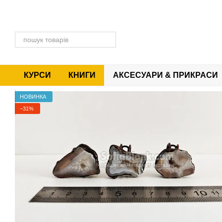
Перейти до основного контенту
КУРСИ
КНИГИ
АКСЕСУАРИ & ПРИКРАСИ
НОВИНКА
−31%