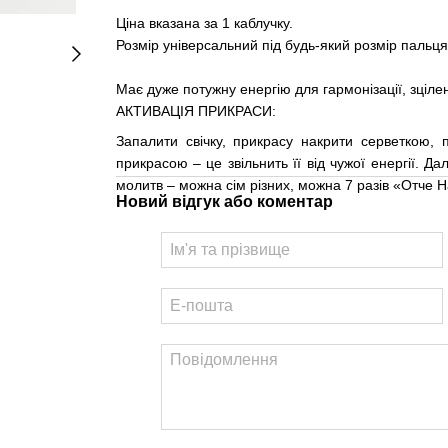
Ціна вказана за 1 каблучку.
Розмір універсальний під будь-який розмір пальця
Має дуже потужну енергію для гармонізації, зцілен
АКТИВАЦІЯ ПРИКРАСИ:
Запалити свічку, прикрасу накрити серветкою, 
прикрасою – це звільнить її від чужої енергії. Д
молитв – можна сім різних, можна 7 разів «Отче Н
Новий відгук або коментар