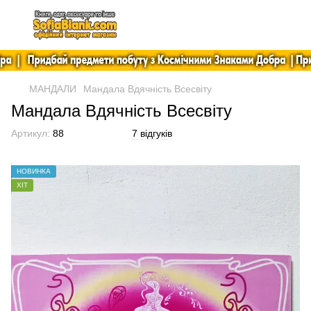
МАНДАЛИ
Мандала Вдячність Всесвіту
Мандала Вдячність Всесвіту
Артикул:
88
7 відгуків
НОВИНКА
ХІТ