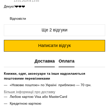
13.01.2024 в 13:55
Дякую!❤️❤️❤️
Відповісти
Ще 2 відгуки
Написати відгук
Доставка
Оплата
Книжки, одяг, аксесуари та інше надсилаються
поштовими перевізниками
«Нововю поштою» по Україні приблизно — 70 грн.
Більше інформації про доставку
Любою картою Visa або MasterCard
Кредитною карткою