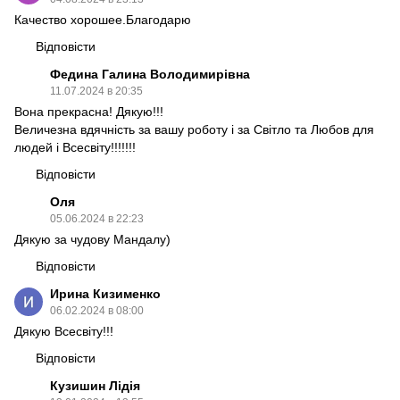
Качество хорошее.Благодарю
Відповісти
Федина Галина Володимирівна
11.07.2024 в 20:35
Вона прекрасна! Дякую!!!
Величезна вдячність за вашу роботу і за Світло та Любов для
людей і Всесвіту!!!!!!!
Відповісти
Оля
05.06.2024 в 22:23
Дякую за чудову Мандалу)
Відповісти
Ирина Кизименко
06.02.2024 в 08:00
Дякую Всесвіту!!!
Відповісти
Кузишин Лідія