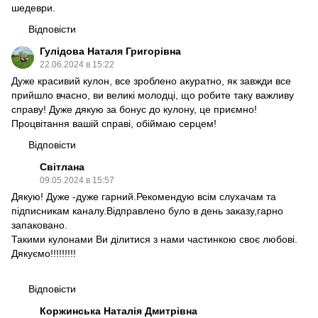
шедеври.
Відповісти
Гулідова Наталя Григорівна
22.06.2024 в 15:22
Дуже красивий кулон, все зроблено акуратно, як завжди все
прийшло вчасно, ви великі молодці, що робите таку важливу
справу! Дуже дякую за бонус до кулону, це приємно!
Процвітання вашій справі, обіймаю серцем!
Відповісти
Світлана
09.05.2024 в 15:57
Дякую! Дуже -дуже гарний.Рекомендую всім слухачам та
підписникам каналу.Відправлено було в день заказу,гарно
запаковано.
Такими кулонами Ви ділитися з нами частинкою своє любові.
Дякуємо!!!!!!!!!
Відповісти
Коржинська Наталія Дмитрівна