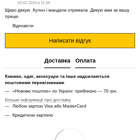
03.02.2024 в 11:48
Щиро дякую .Кулон і мандали отримала .Дякую вам за вашу
працю.
Відповісти
Написати відгук
Доставка
Оплата
Книжки, одяг, аксесуари та інше надсилаються
поштовими перевізниками
«Нововю поштою» по Україні приблизно — 70 грн.
Більше інформації про доставку
Любою картою Visa або MasterCard
Кредитною карткою