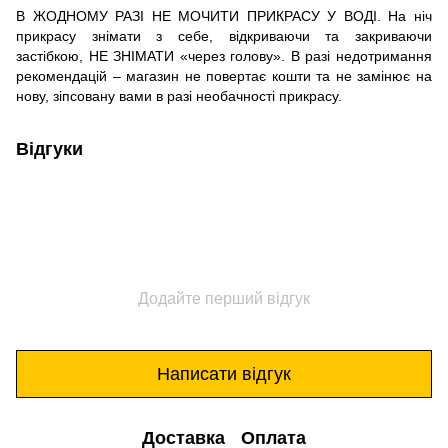
В ЖОДНОМУ РАЗІ НЕ МОЧИТИ ПРИКРАСУ У ВОДІ. На ніч
прикрасу знімати з себе, відкриваючи та закриваючи
застібкою, НЕ ЗНІМАТИ «через голову». В разі недотримання
рекомендацій – магазин не повертає кошти та не замінює на
нову, зіпсовану вами в разі необачності прикрасу.
Відгуки
Додайте перший відгук
Написати відгук
Доставка
Оплата