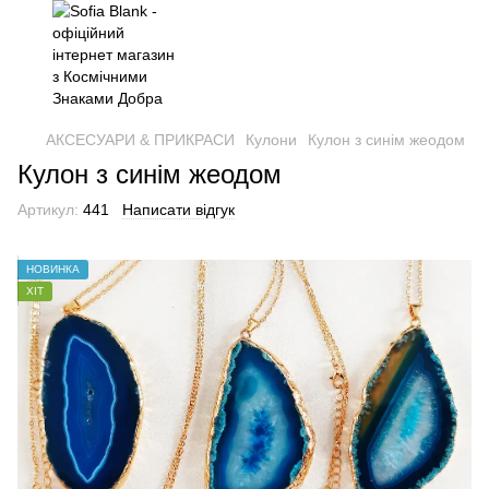
АКСЕСУАРИ & ПРИКРАСИ
Кулони
Кулон з синім жеодом
Кулон з синім жеодом
Артикул:
441
Написати відгук
НОВИНКА
ХІТ