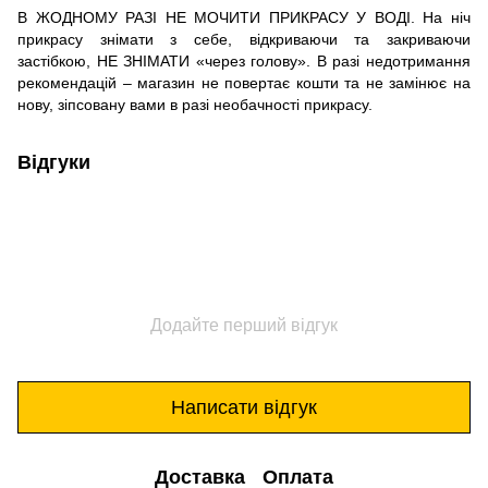
В ЖОДНОМУ РАЗІ НЕ МОЧИТИ ПРИКРАСУ У ВОДІ. На ніч
прикрасу знімати з себе, відкриваючи та закриваючи
застібкою, НЕ ЗНІМАТИ «через голову». В разі недотримання
рекомендацій – магазин не повертає кошти та не замінює на
нову, зіпсовану вами в разі необачності прикрасу.
Відгуки
Додайте перший відгук
Написати відгук
Доставка
Оплата