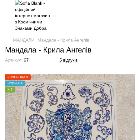
МАНДАЛИ
Мандала - Крила Ангелів
Мандала - Крила Ангелів
Артикул:
67
5 відгуків
РОЗПРОДАЖ
НОВИНКА
ХІТ