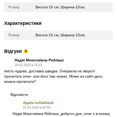
Розмір
Висота-15 см; Ширина-15см;
Характеристики
Розмір
Висота-15 см; Ширина-15см;
Відгуки
5
Надія Миколаївна Рейпаші
28.03.2025 в 15:33
якість чудова, доставка швидка. Очікувала на звороті
прочитати опис- але його там немає. Може на сайті десь
можна прочитати?
Відповісти
Адмін sofiablank
01.04.2025 в 09:54
Надія Миколаївна Рейпаші, доброго дня, опис є в книжці