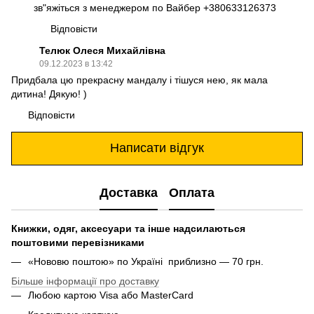
зв"яжіться з менеджером по Вайбер +380633126373
Відповісти
Телюк Олеся Михайлівна
09.12.2023 в 13:42
Придбала цю прекрасну мандалу і тішуся нею, як мала
дитина! Дякую! )
Відповісти
Написати відгук
Доставка
Оплата
Книжки, одяг, аксесуари та інше надсилаються
поштовими перевізниками
«Нововю поштою» по Україні приблизно — 70 грн.
Більше інформації про доставку
Любою картою Visa або MasterCard