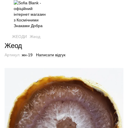
ЖЕОДИ
Жеод
Жеод
Артикул:
жн-19
Написати відгук