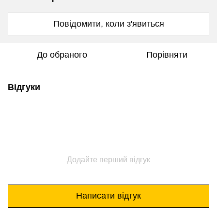
Повідомити, коли з'явиться
До обраного
Порівняти
Відгуки
Додайте перший відгук
Написати відгук