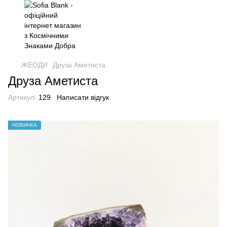
ЖЕОДИ
Друза Аметиста
Друза Аметиста
Артикул:
129
Написати відгук
НОВИНКА