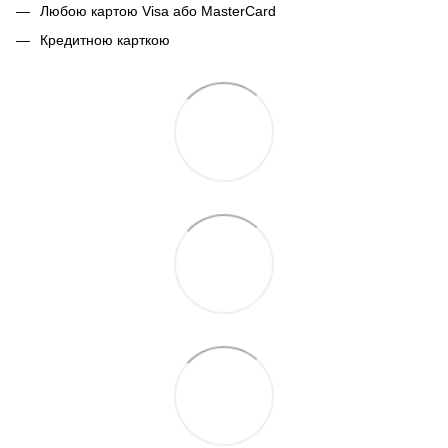
Любою картою Visa або MasterCard
Кредитною карткою