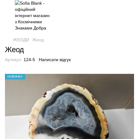
ЖЕОДИ
Жеод
Жеод
Артикул:
124-5
Написати відгук
НОВИНКА