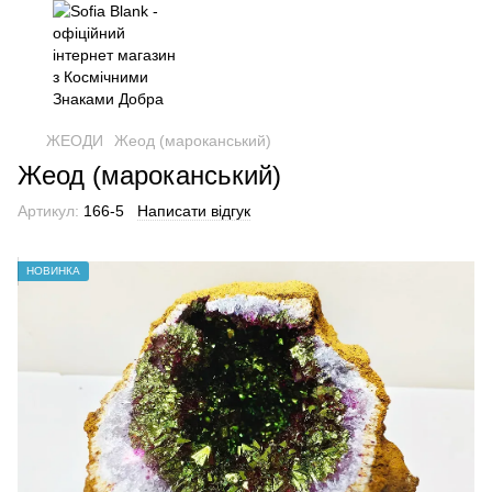
ЖЕОДИ
Жеод (мароканський)
Жеод (мароканський)
Артикул:
166-5
Написати відгук
НОВИНКА