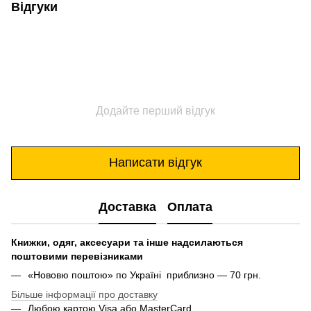
Відгуки
Додайте перший відгук
Написати відгук
Доставка
Оплата
Книжки, одяг, аксесуари та інше надсилаються
поштовими перевізниками
«Нововю поштою» по Україні приблизно — 70 грн.
Більше інформації про доставку
Любою картою Visa або MasterCard