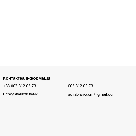
Контактна інформація
+38 063 312 63 73
063 312 63 73
sofiablankcom@gmail.com
Передзвонити вам?