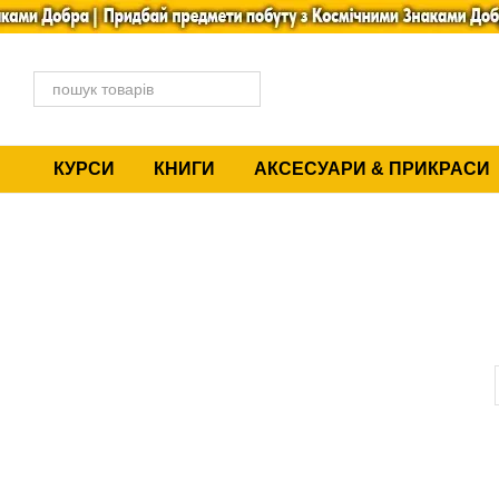
Перейти до основного контенту
КУРСИ
КНИГИ
АКСЕСУАРИ & ПРИКРАСИ