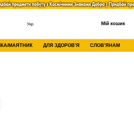
Мій кошик
Укр
КА/МАЯТНИК
ДЛЯ ЗДОРОВ'Я
СЛОВ'ЯНАМ